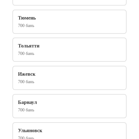
Тюмень
700 бань
Тольятти
700 бань
Ижевск
700 бань
Барнаул
700 бань
Ульяновск
700 бань