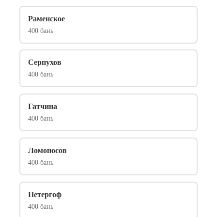
Раменское
400 бань
Серпухов
400 бань
Гатчина
400 бань
Ломоносов
400 бань
Петергоф
400 бань