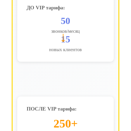
ДО VIP тарифа:
50
звонков/месяц
→
15
новых клиентов
ПОСЛЕ VIP тарифа:
250+