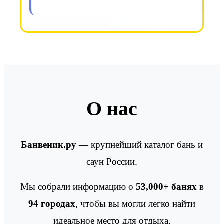
О нас
Банвеник.ру
— крупнейший каталог бань и
саун России.
Мы собрали информацию о
53,000+ банях
в
94 городах
, чтобы вы могли легко найти
идеальное место для отдыха.