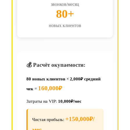
звонков/месяц
80+
новых клиентов
💰 Расчёт окупаемости:
80 новых клиентов
×
2,000₽ средний
160,000₽
чек
=
Затраты на VIP:
10,000₽/мес
+150,000₽/
Чистая прибыль:
мес