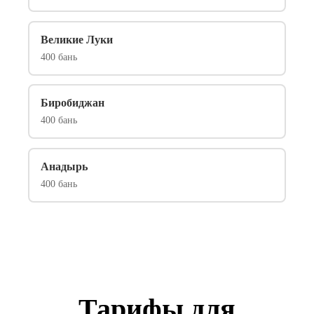
Великие Луки
400 бань
Биробиджан
400 бань
Анадырь
400 бань
Тарифы для