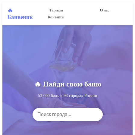
🔥
Тарифы
О нас
Банвеник
Контакты
🔥 Найди свою баню
53 000 бань в 94 городах России